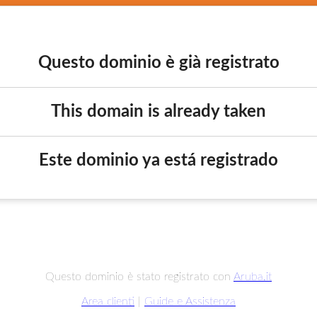
Questo dominio è già registrato
This domain is already taken
Este dominio ya está registrado
Questo dominio è stato registrato con
Aruba.it
Area clienti
|
Guide e Assistenza