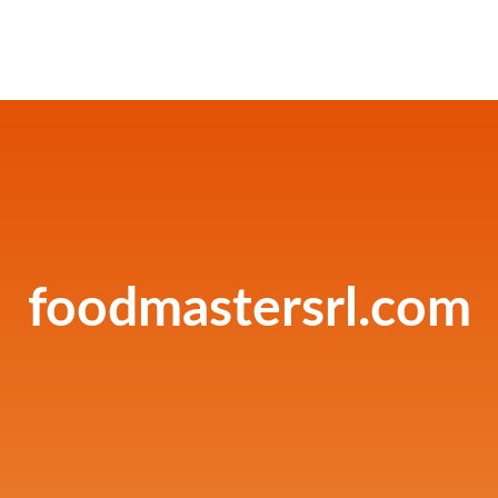
foodmastersrl.com